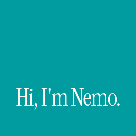
Hi, I'm Nemo.